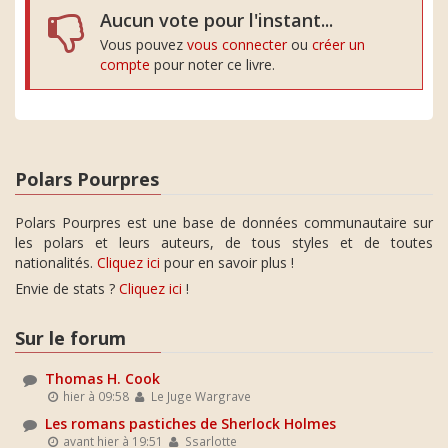
Aucun vote pour l'instant...
Vous pouvez
vous connecter
ou
créer un
compte
pour noter ce livre.
Polars Pourpres
Polars Pourpres est une base de données communautaire sur
les polars et leurs auteurs, de tous styles et de toutes
nationalités.
Cliquez ici
pour en savoir plus !
Envie de stats ?
Cliquez ici
!
Sur le forum
Thomas H. Cook
hier à 09:58
Le Juge Wargrave
Les romans pastiches de Sherlock Holmes
avant hier à 19:51
Ssarlotte