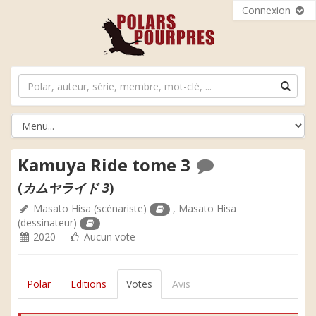
Connexion
Kamuya Ride tome 3
(
カムヤライド 3
)
Masato Hisa
(scénariste)
,
Masato Hisa
(dessinateur)
2020
Aucun vote
Polar
Editions
Votes
Avis