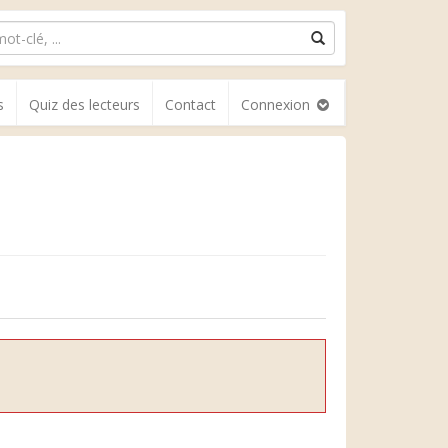
s
Quiz des lecteurs
Contact
Connexion