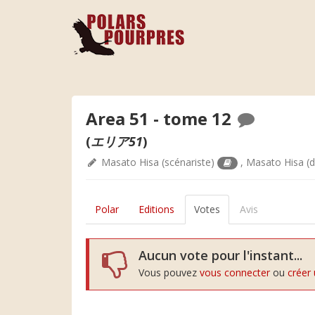
Area 51 - tome 12
(
エリア51
)
Masato Hisa
(scénariste)
,
Masato Hisa
(d
Polar
Editions
Votes
Avis
Aucun vote pour l'instant...
Vous pouvez
vous connecter
ou
créer