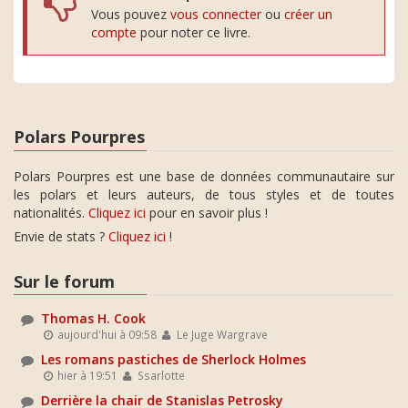
Vous pouvez
vous connecter
ou
créer un
compte
pour noter ce livre.
Polars Pourpres
Polars Pourpres est une base de données communautaire sur
les polars et leurs auteurs, de tous styles et de toutes
nationalités.
Cliquez ici
pour en savoir plus !
Envie de stats ?
Cliquez ici
!
Sur le forum
Thomas H. Cook
aujourd'hui à 09:58
Le Juge Wargrave
Les romans pastiches de Sherlock Holmes
hier à 19:51
Ssarlotte
Derrière la chair de Stanislas Petrosky