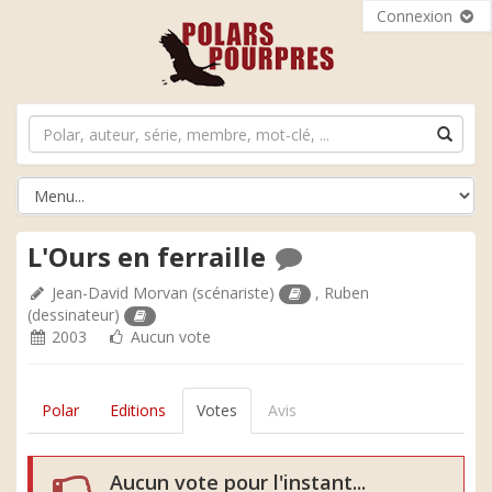
Connexion
L'Ours en ferraille
Jean-David Morvan
(scénariste)
,
Ruben
(dessinateur)
2003
Aucun vote
Polar
Editions
Votes
Avis
Aucun vote pour l'instant...