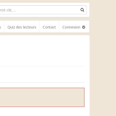
s
Quiz des lecteurs
Contact
Connexion