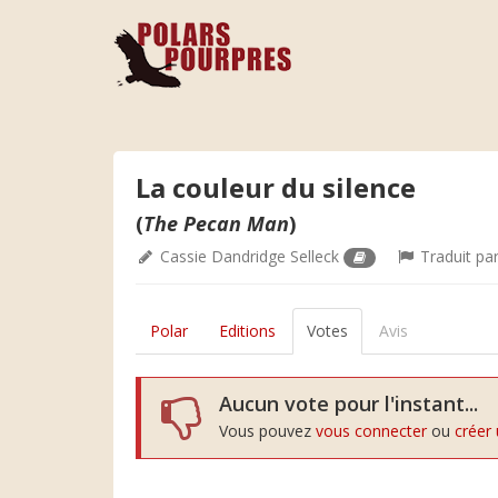
La couleur du silence
(
The Pecan Man
)
Cassie Dandridge Selleck
Traduit pa
Polar
Editions
Votes
Avis
Aucun vote pour l'instant...
Vous pouvez
vous connecter
ou
créer