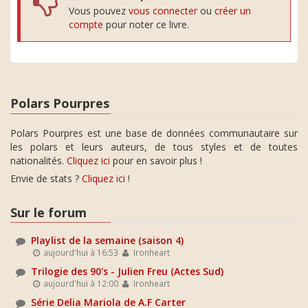
Vous pouvez
vous connecter
ou
créer un
compte
pour noter ce livre.
Polars Pourpres
Polars Pourpres est une base de données communautaire sur
les polars et leurs auteurs, de tous styles et de toutes
nationalités.
Cliquez ici
pour en savoir plus !
Envie de stats ?
Cliquez ici
!
Sur le forum
Playlist de la semaine (saison 4)
aujourd'hui à 16:53
Ironheart
Trilogie des 90's - Julien Freu (Actes Sud)
aujourd'hui à 12:00
Ironheart
Série Delia Mariola de A.F Carter