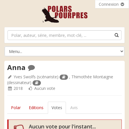
Connexion
Anna
Yves Swolfs
(scénariste)
,
Thimothée Montaigne
(dessinateur)
2018
Aucun vote
Polar
Editions
Votes
Avis
Aucun vote pour l'instant...