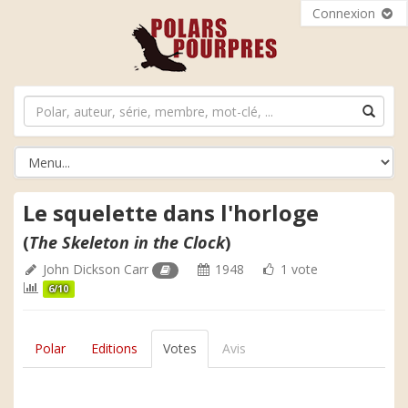
Connexion
Le squelette dans l'horloge
(
The Skeleton in the Clock
)
John Dickson Carr
1948
1 vote
6/10
Polar
Editions
Votes
Avis