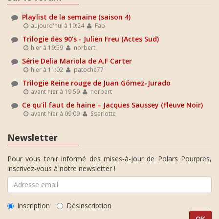
Playlist de la semaine (saison 4)
aujourd'hui à 10:24
Fab
Trilogie des 90's - Julien Freu (Actes Sud)
hier à 19:59
norbert
Série Delia Mariola de A.F Carter
hier à 11:02
patoche77
Trilogie Reine rouge de Juan Gómez-Jurado
avant hier à 19:59
norbert
Ce qu'il faut de haine – Jacques Saussey (Fleuve Noir)
avant hier à 09:09
Ssarlotte
Newsletter
Pour vous tenir informé des mises-à-jour de Polars Pourpres,
inscrivez-vous à notre newsletter !
Inscription
Désinscription