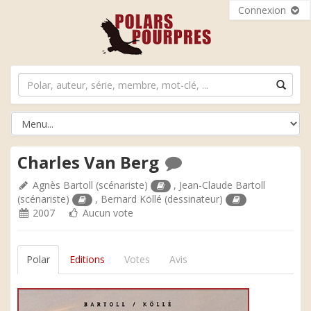
Connexion
Charles Van Berg
Agnès Bartoll
(scénariste)
,
Jean-Claude Bartoll
(scénariste)
,
Bernard Köllé
(dessinateur)
2007
Aucun vote
Polar
Editions
Votes
Avis