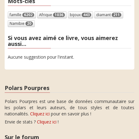
Mots-clés
famille
6202
Afrique
1036
bijoux
443
diamant
211
Namibie
20
Si vous avez aimé ce livre, vous aimerez
aussi...
Aucune suggestion pour l'instant.
Polars Pourpres
Polars Pourpres est une base de données communautaire sur
les polars et leurs auteurs, de tous styles et de toutes
nationalités.
Cliquez ici
pour en savoir plus !
Envie de stats ?
Cliquez ici
!
Sur le forum