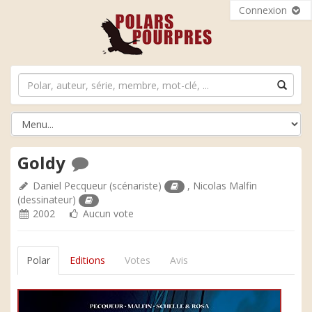
Connexion
Goldy
Daniel Pecqueur
(scénariste)
,
Nicolas Malfin
(dessinateur)
2002
Aucun vote
Polar
Editions
Votes
Avis