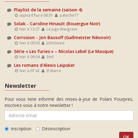
Playlist de la semaine (saison 4)
aujourd'hui à 08:01
patoche77
Solak - Caroline Hinault (Rouergue Noir)
hier à 13:27
Le Juge Wargrave
Corrosion - Jon Bassoff (Gallmeister Néonoir)
hier à 09:56
JohnSteed
Série « Les furies » – Nicolas Lebel (Le Masque)
hier à 09:04
Emil
Les romans d'Alexis Laipsker
hier à 07:42
El Marco
Newsletter
Pour vous tenir informé des mises-à-jour de Polars Pourpres,
inscrivez-vous à notre newsletter !
Inscription
Désinscription