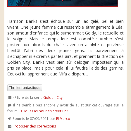
Harrison Banks s'est échoué sur un lac gelé, bel et bien
vivant. Une jeune femme qui ressemble étrangement à Léa,
son amour d'enfance qui le surnommait Goldy, le recueille et
le soigne. Mais le temps leur est compté : Amber s'est
postée aux abords du chalet avec un acolyte et pulvérise
bientôt l'abri des deux jeunes gens. Ils parviennent à
s'échapper in extremis par les airs, et prennent la direction de
Golden City. Banks veut bien sûr déloger l'imposteur qui a
pris sa place, mais pour cela, il lui faudra l'aide des gamins.
Ceux-ci lui apprennent que Mifa a disparu...
Thriller fantastique
e
4
livre de la série
Golden City
Il ne semble pas encore y avoir de sujet sur cet ouvrage sur le
forum...
Cliquez ici pour en créer un !
Soumis le 07/09/2021 par
El Marco
Proposer des corrections