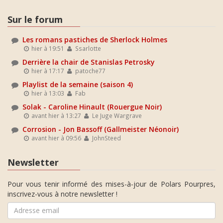
Sur le forum
Les romans pastiches de Sherlock Holmes
hier à 19:51
Ssarlotte
Derrière la chair de Stanislas Petrosky
hier à 17:17
patoche77
Playlist de la semaine (saison 4)
hier à 13:03
Fab
Solak - Caroline Hinault (Rouergue Noir)
avant hier à 13:27
Le Juge Wargrave
Corrosion - Jon Bassoff (Gallmeister Néonoir)
avant hier à 09:56
JohnSteed
Newsletter
Pour vous tenir informé des mises-à-jour de Polars Pourpres,
inscrivez-vous à notre newsletter !