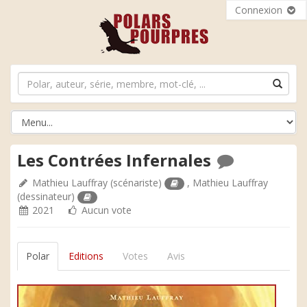
Connexion
Les Contrées Infernales
Mathieu Lauffray
(scénariste)
,
Mathieu Lauffray
(dessinateur)
2021
Aucun vote
Polar
Editions
Votes
Avis