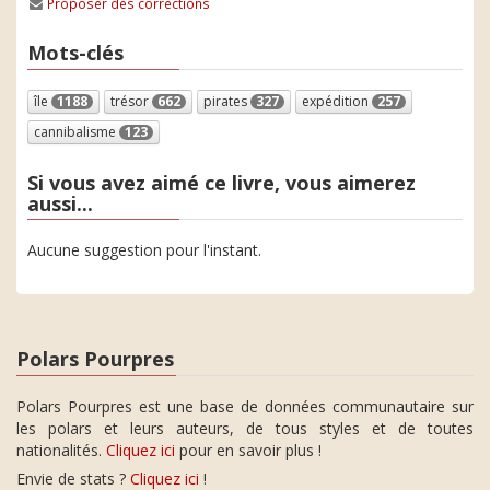
Proposer des corrections
Mots-clés
île
1188
trésor
662
pirates
327
expédition
257
cannibalisme
123
Si vous avez aimé ce livre, vous aimerez
aussi...
Aucune suggestion pour l'instant.
Polars Pourpres
Polars Pourpres est une base de données communautaire sur
les polars et leurs auteurs, de tous styles et de toutes
nationalités.
Cliquez ici
pour en savoir plus !
Envie de stats ?
Cliquez ici
!