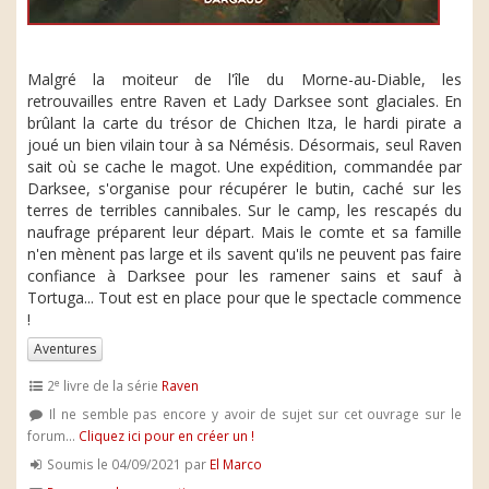
Malgré la moiteur de l'île du Morne-au-Diable, les
retrouvailles entre Raven et Lady Darksee sont glaciales. En
brûlant la carte du trésor de Chichen Itza, le hardi pirate a
joué un bien vilain tour à sa Némésis. Désormais, seul Raven
sait où se cache le magot. Une expédition, commandée par
Darksee, s'organise pour récupérer le butin, caché sur les
terres de terribles cannibales. Sur le camp, les rescapés du
naufrage préparent leur départ. Mais le comte et sa famille
n'en mènent pas large et ils savent qu'ils ne peuvent pas faire
confiance à Darksee pour les ramener sains et sauf à
Tortuga... Tout est en place pour que le spectacle commence
!
Aventures
e
2
livre de la série
Raven
Il ne semble pas encore y avoir de sujet sur cet ouvrage sur le
forum...
Cliquez ici pour en créer un !
Soumis le 04/09/2021 par
El Marco