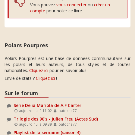
Vous pouvez
vous connecter
ou
créer un
compte
pour noter ce livre.
Polars Pourpres
Polars Pourpres est une base de données communautaire sur
les polars et leurs auteurs, de tous styles et de toutes
nationalités.
Cliquez ici
pour en savoir plus !
Envie de stats ?
Cliquez ici
!
Sur le forum
Série Delia Mariola de A.F Carter
aujourd'hui à 11:02
patoche77
Trilogie des 90's - Julien Freu (Actes Sud)
aujourd'hui à 09:39
patoche77
Playlist de la semaine (saison 4)