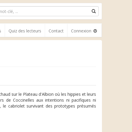
s
Quiz des lecteurs
Contact
Connexion
haud sur le Plateau d'Albion où les hippies et leurs
 de Coccinelles aux intentions ni pacifiques ni
VW, le cabriolet survivant des prototypes présumés