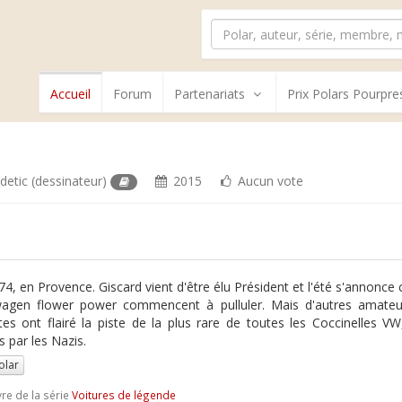
Accueil
Forum
Partenariats
Prix Polars Pourpre
adetic
(dessinateur)
2015
Aucun vote
74, en Provence. Giscard vient d'être élu Président et l'été s'annonce c
agen flower power commencent à pulluler. Mais d'autres amateurs
stes ont flairé la piste de la plus rare de toutes les Coccinelles 
s par les Nazis.
olar
vre de la série
Voitures de légende