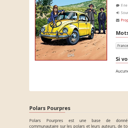
Il n
Soum
Prop
Mots
Franc
Si vo
Aucune
Polars Pourpres
Polars Pourpres est une base de donné
communautaire sur les polars et leurs auteurs, de t