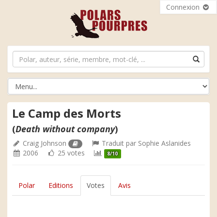
Connexion
Le Camp des Morts
(
Death without company
)
Craig Johnson
Traduit par
Sophie Aslanides
2006
25 votes
8/10
Polar
Editions
Votes
Avis