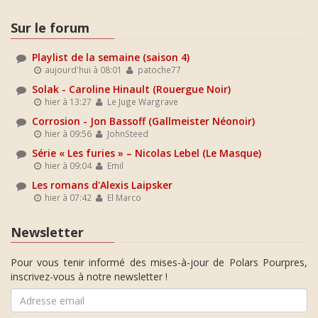
Sur le forum
Playlist de la semaine (saison 4)
aujourd'hui à 08:01
patoche77
Solak - Caroline Hinault (Rouergue Noir)
hier à 13:27
Le Juge Wargrave
Corrosion - Jon Bassoff (Gallmeister Néonoir)
hier à 09:56
JohnSteed
Série « Les furies » – Nicolas Lebel (Le Masque)
hier à 09:04
Emil
Les romans d'Alexis Laipsker
hier à 07:42
El Marco
Newsletter
Pour vous tenir informé des mises-à-jour de Polars Pourpres,
inscrivez-vous à notre newsletter !