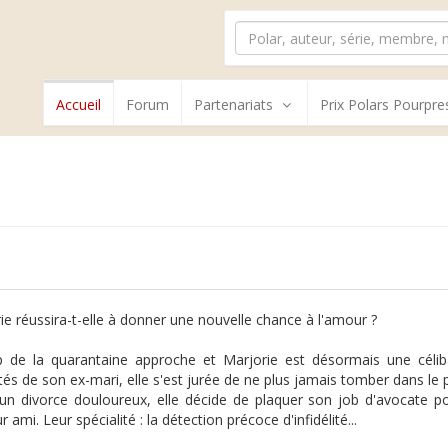
Accueil
Forum
Partenariats
Prix Polars Pourpre
e
ie réussira-t-elle à donner une nouvelle chance à l'amour ?
 de la quarantaine approche et Marjorie est désormais une céliba
lités de son ex-mari, elle s'est jurée de ne plus jamais tomber dans le
un divorce douloureux, elle décide de plaquer son job d'avocate po
r ami. Leur spécialité : la détection précoce d'infidélité...