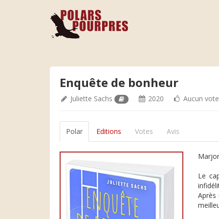
Enquête de bonheur
Juliette Sachs
2020
Aucun vot
Polar
Editions
Votes
Avis
Marjor
Le cap
infidé
Après 
meilleu