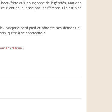
 beau-frère qu'il soupçonne de légèretés. Marjorie
e client ne la laisse pas indifférente. Elle est bien
tible? Marjorie perd pied et affronte ses démons au
stin, quitte à se contredire ?
pour en créer un !