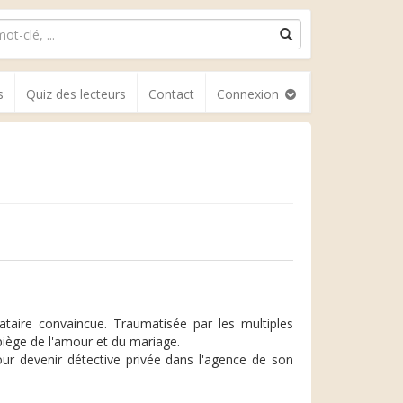
s
Quiz des lecteurs
Contact
Connexion
taire convaincue. Traumatisée par les multiples
 piège de l'amour et du mariage.
ur devenir détective privée dans l'agence de son