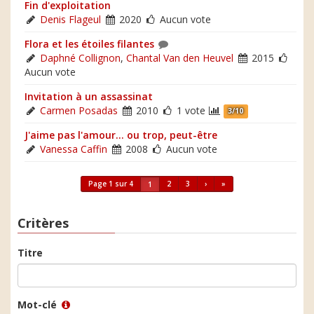
Fin d'exploitation
Denis Flageul
2020
Aucun vote
Flora et les étoiles filantes
Daphné Collignon
,
Chantal Van den Heuvel
2015
Aucun vote
Invitation à un assassinat
Carmen Posadas
2010
1 vote
3/10
J'aime pas l'amour... ou trop, peut-être
Vanessa Caffin
2008
Aucun vote
Page 1 sur 4
2
3
›
»
1
Critères
Titre
Mot-clé