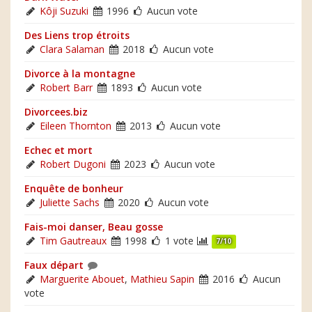
Kôji Suzuki
1996
Aucun vote
Des Liens trop étroits
Clara Salaman
2018
Aucun vote
Divorce à la montagne
Robert Barr
1893
Aucun vote
Divorcees.biz
Eileen Thornton
2013
Aucun vote
Echec et mort
Robert Dugoni
2023
Aucun vote
Enquête de bonheur
Juliette Sachs
2020
Aucun vote
Fais-moi danser, Beau gosse
Tim Gautreaux
1998
1 vote
7/10
Faux départ
Marguerite Abouet
,
Mathieu Sapin
2016
Aucun
vote