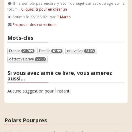
Il ne semble pas encore y avoir de sujet sur cet ouvrage sur le
forum...
Cliquez ici pour en créer un !
Soumis le 27/05/2021 par
El Marco
Proposer des corrections
Mots-clés
France
21769
famille
6199
nouvelles
3103
détective privé
2263
Si vous avez aimé ce livre, vous aimerez
aussi...
Aucune suggestion pour l'instant.
Polars Pourpres