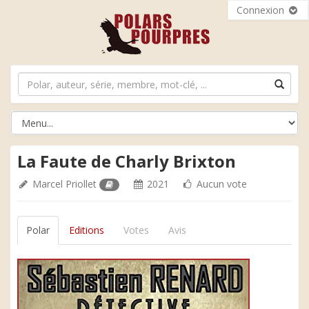
Connexion
La Faute de Charly Brixton
Marcel Priollet
2021
Aucun vote
Polar
Editions
Votes
Avis