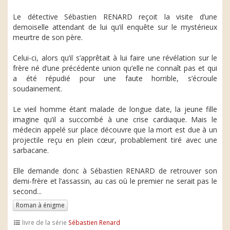
Le détective Sébastien RENARD reçoit la visite d’une
demoiselle attendant de lui qu’il enquête sur le mystérieux
meurtre de son père.
Celui-ci, alors qu’il s’apprêtait à lui faire une révélation sur le
frère né d’une précédente union qu’elle ne connaît pas et qui
a été répudié pour une faute horrible, s’écroule
soudainement.
Le vieil homme étant malade de longue date, la jeune fille
imagine qu’il a succombé à une crise cardiaque. Mais le
médecin appelé sur place découvre que la mort est due à un
projectile reçu en plein cœur, probablement tiré avec une
sarbacane.
Elle demande donc à Sébastien RENARD de retrouver son
demi-frère et l’assassin, au cas où le premier ne serait pas le
second...
Roman à énigme
livre de la série
Sébastien Renard