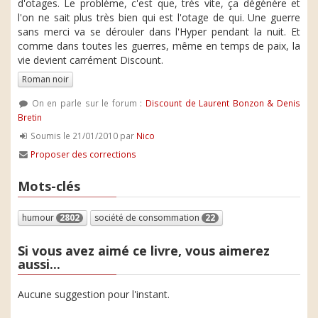
d'otages. Le problème, c'est que, très vite, ça dégénère et
l'on ne sait plus très bien qui est l'otage de qui. Une guerre
sans merci va se dérouler dans l'Hyper pendant la nuit. Et
comme dans toutes les guerres, même en temps de paix, la
vie devient carrément Discount.
Roman noir
On en parle sur le forum :
Discount de Laurent Bonzon & Denis
Bretin
Soumis le 21/01/2010 par
Nico
Proposer des corrections
Mots-clés
humour
2802
société de consommation
22
Si vous avez aimé ce livre, vous aimerez
aussi...
Aucune suggestion pour l'instant.