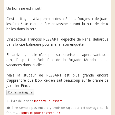
Un homme est mort !
C’est la frayeur à la pension des « Sables-Rouges » de Juan-
les-Pins ! Un client a été assassiné durant la nuit de deux
balles dans la tête.
L’inspecteur François PESSART, dépêché de Paris, débarque
dans la cité balnéaire pour mener son enquête.
En arrivant, quelle n’est pas sa surprise en apercevant son
ami, l’inspecteur Bob Rex de la Brigade Mondaine, en
vacances dans la ville !
Mais la stupeur de PESSART est plus grande encore
d’apprendre que Bob Rex en sait beaucoup sur le drame de
Juan-les-Pins...
Roman à énigme
livre de la série
Inspecteur Pessart
Il ne semble pas encore y avoir de sujet sur cet ouvrage sur le
forum...
Cliquez ici pour en créer un !