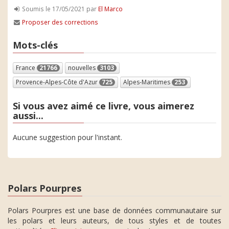
Soumis le 17/05/2021 par
El Marco
Proposer des corrections
Mots-clés
France
21766
nouvelles
3103
Provence-Alpes-Côte d'Azur
725
Alpes-Maritimes
253
Si vous avez aimé ce livre, vous aimerez
aussi...
Aucune suggestion pour l'instant.
Polars Pourpres
Polars Pourpres est une base de données communautaire sur
les polars et leurs auteurs, de tous styles et de toutes