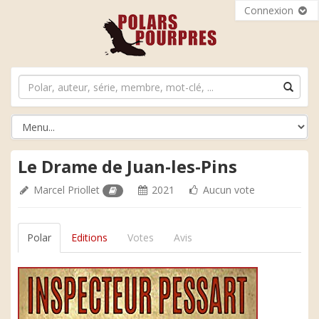
Connexion
Le Drame de Juan-les-Pins
Marcel Priollet
2021
Aucun vote
Polar
Editions
Votes
Avis