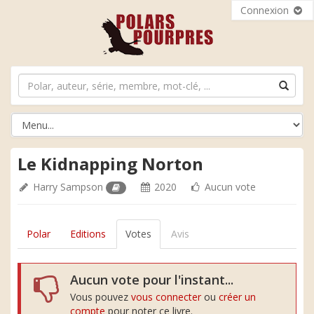
Connexion
Le Kidnapping Norton
Harry Sampson
2020
Aucun vote
Polar
Editions
Votes
Avis
Aucun vote pour l'instant...
Vous pouvez
vous connecter
ou
créer un
compte
pour noter ce livre.