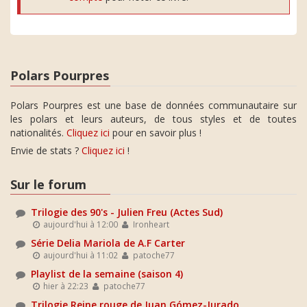
Polars Pourpres
Polars Pourpres est une base de données communautaire sur
les polars et leurs auteurs, de tous styles et de toutes
nationalités.
Cliquez ici
pour en savoir plus !
Envie de stats ?
Cliquez ici
!
Sur le forum
Trilogie des 90's - Julien Freu (Actes Sud)
aujourd'hui à 12:00
Ironheart
Série Delia Mariola de A.F Carter
aujourd'hui à 11:02
patoche77
Playlist de la semaine (saison 4)
hier à 22:23
patoche77
Trilogie Reine rouge de Juan Gómez-Jurado