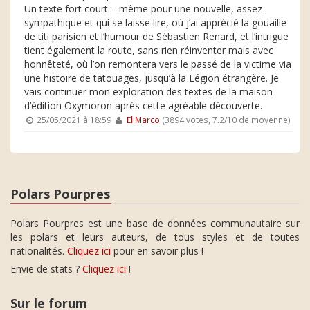
Un texte fort court – même pour une nouvelle, assez
sympathique et qui se laisse lire, où j’ai apprécié la gouaille
de titi parisien et l’humour de Sébastien Renard, et l’intrigue
tient également la route, sans rien réinventer mais avec
honnêteté, où l’on remontera vers le passé de la victime via
une histoire de tatouages, jusqu’à la Légion étrangère. Je
vais continuer mon exploration des textes de la maison
d’édition Oxymoron après cette agréable découverte.
25/05/2021 à 18:59
El Marco
(3894 votes, 7.2/10 de moyenne)
Polars Pourpres
Polars Pourpres est une base de données communautaire sur
les polars et leurs auteurs, de tous styles et de toutes
nationalités.
Cliquez ici
pour en savoir plus !
Envie de stats ?
Cliquez ici
!
Sur le forum