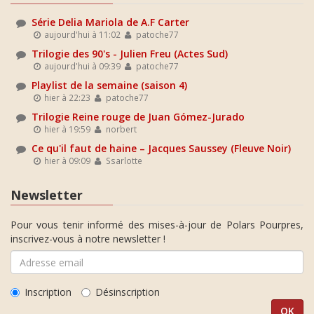
Série Delia Mariola de A.F Carter
aujourd'hui à 11:02
patoche77
Trilogie des 90's - Julien Freu (Actes Sud)
aujourd'hui à 09:39
patoche77
Playlist de la semaine (saison 4)
hier à 22:23
patoche77
Trilogie Reine rouge de Juan Gómez-Jurado
hier à 19:59
norbert
Ce qu'il faut de haine – Jacques Saussey (Fleuve Noir)
hier à 09:09
Ssarlotte
Newsletter
Pour vous tenir informé des mises-à-jour de Polars Pourpres,
inscrivez-vous à notre newsletter !
Inscription
Désinscription