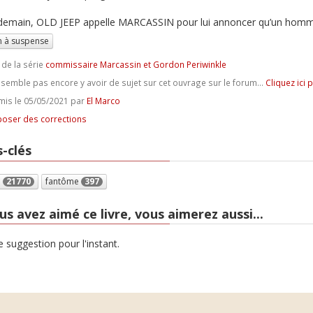
demain, OLD JEEP appelle MARCASSIN pour lui annoncer qu’un homme
 à suspense
 de la série
commissaire Marcassin et Gordon Periwinkle
e semble pas encore y avoir de sujet sur cet ouvrage sur le forum...
Cliquez ici 
is le 05/05/2021 par
El Marco
oser des corrections
-clés
e
21770
fantôme
397
us avez aimé ce livre, vous aimerez aussi...
 suggestion pour l'instant.