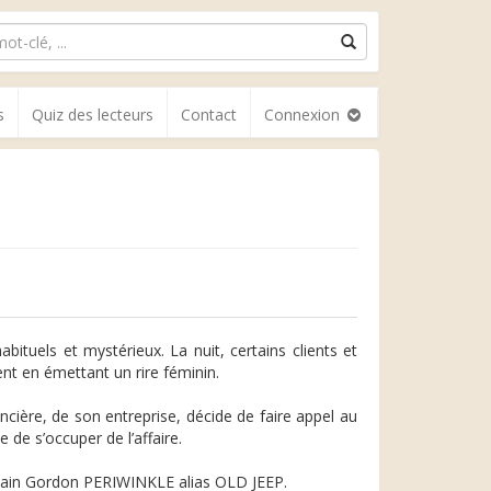
s
Quiz des lecteurs
Contact
Connexion
abituels et mystérieux. La nuit, certains clients et
nt en émettant un rire féminin.
ncière, de son entreprise, décide de faire appel au
de s’occuper de l’affaire.
ricain Gordon PERIWINKLE alias OLD JEEP.