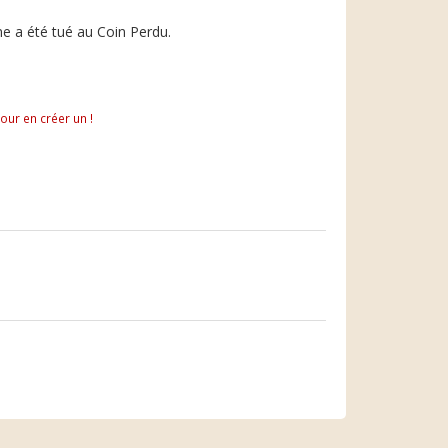
 a été tué au Coin Perdu.
pour en créer un !