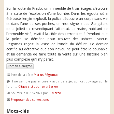
Sur la route du Prado, un immeuble de trois étages s’écroule
à la suite de l’explosion d’une bombe. Dans les égouts où a
été posé l’engin explosif, la police découvre un corps sans vie
et dans l'une de ses poches, un mot signé « Les Gangsters
de la Joliette » revendiquant l’attentat. Le maire, habitant de
l’immeuble visé, était-il la cible des terroristes ? Pendant que
la police se démène pour trouver des indices, Marius
Pégomas reçoit la visite de l’oncle du défunt. Ce dernier
certifie au détective que son neveu ne peut être le coupable
et lui demande de faire toute la vérité sur une histoire bien
plus complexe qu’il n’y paraît.
Roman à énigme
livre de la série
Marius Pégomas
Il ne semble pas encore y avoir de sujet sur cet ouvrage sur le
forum...
Cliquez ici pour en créer un !
Soumis le 05/05/2021 par
El Marco
Proposer des corrections
Mots-clés