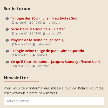
Sur le forum
Trilogie des 90's - Julien Freu (Actes Sud)
aujourd'hui à 12:00
Ironheart
Série Delia Mariola de A.F Carter
aujourd'hui à 11:02
patoche77
Playlist de la semaine (saison 4)
hier à 22:23
patoche77
Trilogie Reine rouge de Juan Gómez-Jurado
hier à 19:59
norbert
Ce qu'il faut de haine – Jacques Saussey (Fleuve Noir)
hier à 09:09
Ssarlotte
Newsletter
Pour vous tenir informé des mises-à-jour de Polars Pourpres,
inscrivez-vous à notre newsletter !