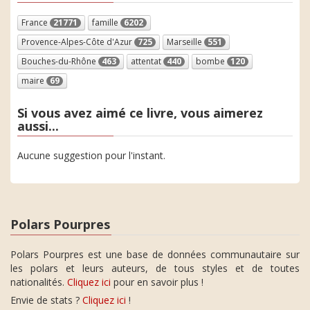
France
21771
famille
6202
Provence-Alpes-Côte d'Azur
725
Marseille
551
Bouches-du-Rhône
463
attentat
440
bombe
120
maire
69
Si vous avez aimé ce livre, vous aimerez
aussi...
Aucune suggestion pour l'instant.
Polars Pourpres
Polars Pourpres est une base de données communautaire sur
les polars et leurs auteurs, de tous styles et de toutes
nationalités.
Cliquez ici
pour en savoir plus !
Envie de stats ?
Cliquez ici
!