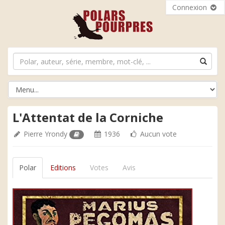
Connexion
L'Attentat de la Corniche
Pierre Yrondy
1936
Aucun vote
Polar
Editions
Votes
Avis