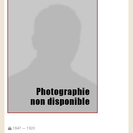
1847 — 1920