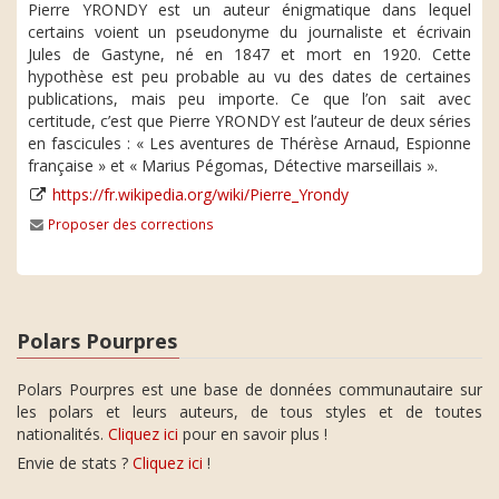
Pierre YRONDY est un auteur énigmatique dans lequel
certains voient un pseudonyme du journaliste et écrivain
Jules de Gastyne, né en 1847 et mort en 1920. Cette
hypothèse est peu probable au vu des dates de certaines
publications, mais peu importe. Ce que l’on sait avec
certitude, c’est que Pierre YRONDY est l’auteur de deux séries
en fascicules : « Les aventures de Thérèse Arnaud, Espionne
française » et « Marius Pégomas, Détective marseillais ».
https://fr.wikipedia.org/wiki/Pierre_Yrondy
Proposer des corrections
Polars Pourpres
Polars Pourpres est une base de données communautaire sur
les polars et leurs auteurs, de tous styles et de toutes
nationalités.
Cliquez ici
pour en savoir plus !
Envie de stats ?
Cliquez ici
!