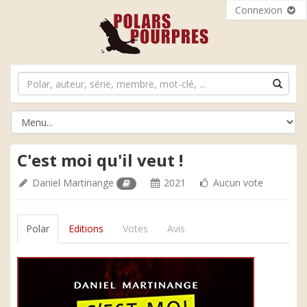
Connexion
C'est moi qu'il veut !
Daniel Martinange
2021
Aucun vote
Polar
Editions
Votes
Avis