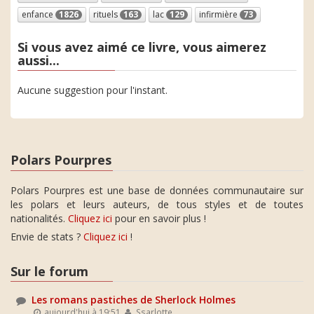
enfance
1826
rituels
163
lac
129
infirmière
73
Si vous avez aimé ce livre, vous aimerez
aussi...
Aucune suggestion pour l'instant.
Polars Pourpres
Polars Pourpres est une base de données communautaire sur
les polars et leurs auteurs, de tous styles et de toutes
nationalités.
Cliquez ici
pour en savoir plus !
Envie de stats ?
Cliquez ici
!
Sur le forum
Les romans pastiches de Sherlock Holmes
aujourd'hui à 19:51
Ssarlotte