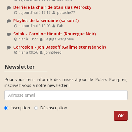
Derrière la chair de Stanislas Petrosky
aujourd'hui à 17:17
patoche77
Playlist de la semaine (saison 4)
aujourd'hui à 13:03
Fab
Solak - Caroline Hinault (Rouergue Noir)
hier à 13:27
Le Juge Wargrave
Corrosion - Jon Bassoff (Gallmeister Néonoir)
hier à 09:56
JohnSteed
Newsletter
Pour vous tenir informé des mises-à-jour de Polars Pourpres,
inscrivez-vous à notre newsletter !
Inscription
Désinscription