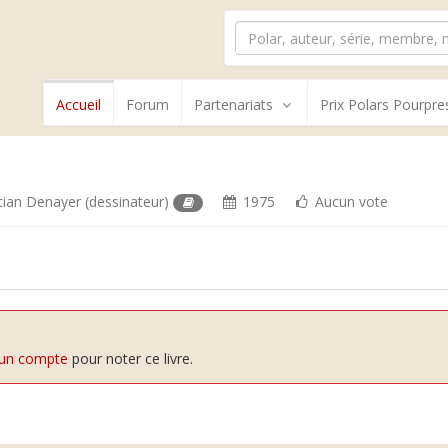
Accueil
Forum
Partenariats
Prix Polars Pourpre
stian Denayer
(dessinateur)
1975
Aucun vote
 un compte
pour noter ce livre.