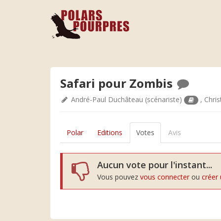
Safari pour Zombis
André-Paul Duchâteau
(scénariste)
,
Chri
Polar
Editions
Votes
Avis
Aucun vote pour l'instant...
Vous pouvez
vous connecter
ou
créer