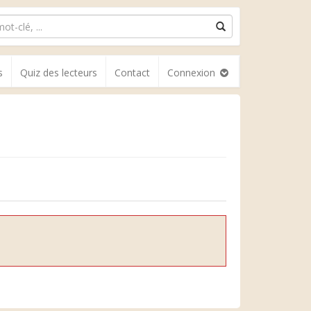
s
Quiz des lecteurs
Contact
Connexion