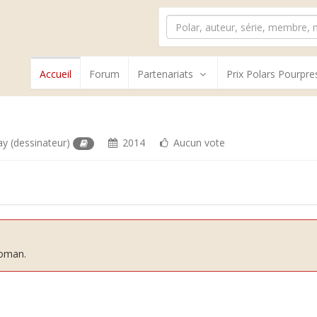
Accueil
Forum
Partenariats
Prix Polars Pourpre
ay
(dessinateur)
2014
Aucun vote
roman.