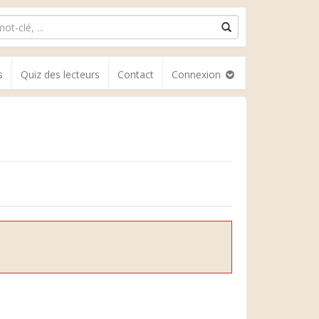
s
Quiz des lecteurs
Contact
Connexion