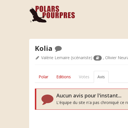
Kolia
Valérie Lemaire
(scénariste)
,
Olivier Neur
Polar
Editions
Votes
Avis
Aucun avis pour l'instant...
L'équipe du site n'a pas chroniqué ce 