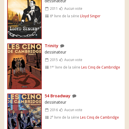
dessinateur
2011
Aucun vote
e
6
livre de la série
Lloyd Singer
Trinity
dessinateur
2015
Aucun vote
er
1
livre de la série
Les Cinq de Cambridge
54 Broadway
dessinateur
2016
Aucun vote
e
2
livre de la série
Les Cinq de Cambridge