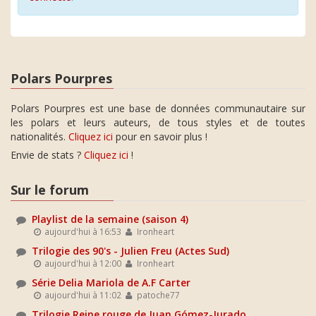
Polars Pourpres
Polars Pourpres est une base de données communautaire sur
les polars et leurs auteurs, de tous styles et de toutes
nationalités.
Cliquez ici
pour en savoir plus !
Envie de stats ?
Cliquez ici
!
Sur le forum
Playlist de la semaine (saison 4)
aujourd'hui à 16:53
Ironheart
Trilogie des 90's - Julien Freu (Actes Sud)
aujourd'hui à 12:00
Ironheart
Série Delia Mariola de A.F Carter
aujourd'hui à 11:02
patoche77
Trilogie Reine rouge de Juan Gómez-Jurado