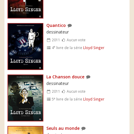
Quantico
dessinateur
2011
Aucun vote
e
4
livre de la série
Lloyd Singer
La Chanson douce
dessinateur
2011
Aucun vote
e
5
livre de la série
Lloyd Singer
Seuls au monde