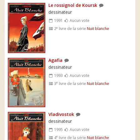
Le rossignol de Koursk
dessinateur
1991
Aucun vote
e
2
livre de la série
Nuit blanche
Agafia
dessinateur
1993
Aucun vote
e
3
livre de la série
Nuit blanche
Vladivostok
dessinateur
1995
Aucun vote
e
4
livre de la série
Nuit blanche