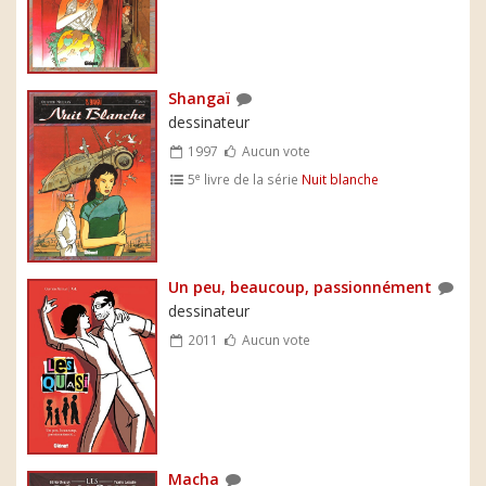
Shangaï
dessinateur
1997
Aucun vote
e
5
livre de la série
Nuit blanche
Un peu, beaucoup, passionnément
dessinateur
2011
Aucun vote
Macha