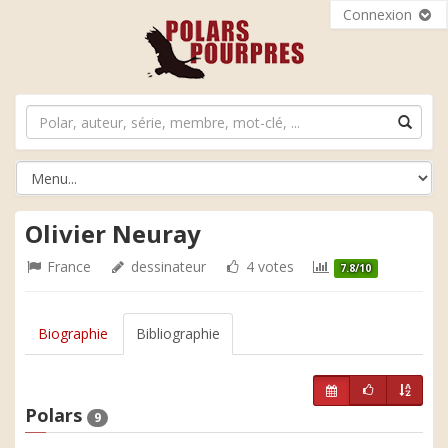
Connexion
Olivier Neuray
France
dessinateur
4 votes
7.8/10
Biographie
Bibliographie
Polars
9