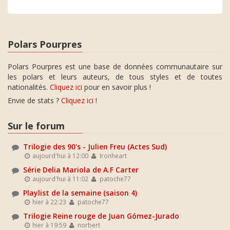
Polars Pourpres
Polars Pourpres est une base de données communautaire sur
les polars et leurs auteurs, de tous styles et de toutes
nationalités.
Cliquez ici
pour en savoir plus !
Envie de stats ?
Cliquez ici
!
Sur le forum
Trilogie des 90's - Julien Freu (Actes Sud)
aujourd'hui à 12:00
Ironheart
Série Delia Mariola de A.F Carter
aujourd'hui à 11:02
patoche77
Playlist de la semaine (saison 4)
hier à 22:23
patoche77
Trilogie Reine rouge de Juan Gómez-Jurado
hier à 19:59
norbert