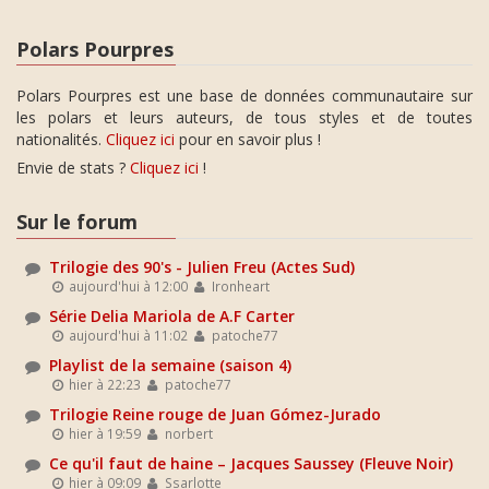
Polars Pourpres
Polars Pourpres est une base de données communautaire sur
les polars et leurs auteurs, de tous styles et de toutes
nationalités.
Cliquez ici
pour en savoir plus !
Envie de stats ?
Cliquez ici
!
Sur le forum
Trilogie des 90's - Julien Freu (Actes Sud)
aujourd'hui à 12:00
Ironheart
Série Delia Mariola de A.F Carter
aujourd'hui à 11:02
patoche77
Playlist de la semaine (saison 4)
hier à 22:23
patoche77
Trilogie Reine rouge de Juan Gómez-Jurado
hier à 19:59
norbert
Ce qu'il faut de haine – Jacques Saussey (Fleuve Noir)
hier à 09:09
Ssarlotte