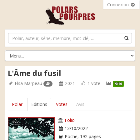
Connexion
L'Âme du fusil
Elsa Marpeau
2021
1 vote
9/10
Polar
Editions
Votes
Avis
Folio
13/10/2022
Poche, 192 pages