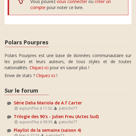
Vous pouvez
vous connecter
ou
créer un
compte
pour noter ce livre.
Polars Pourpres
Polars Pourpres est une base de données communautaire sur
les polars et leurs auteurs, de tous styles et de toutes
nationalités.
Cliquez ici
pour en savoir plus !
Envie de stats ?
Cliquez ici
!
Sur le forum
Série Delia Mariola de A.f Carter
aujourd'hui à 11:02
patoche77
Trilogie des 90's - Julien Freu (Actes Sud)
aujourd'hui à 09:39
patoche77
Playlist de la semaine (saison 4)
hier à 22:23
patoche77