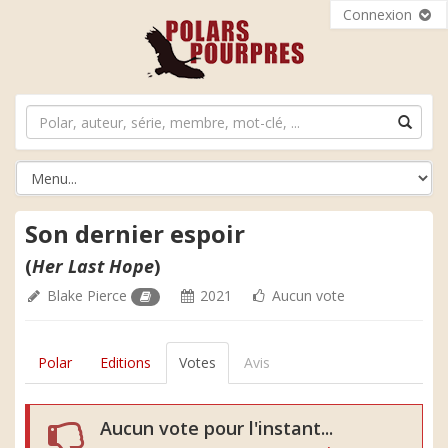
Connexion
Son dernier espoir
(
Her Last Hope
)
Blake Pierce
2021
Aucun vote
Polar
Editions
Votes
Avis
Aucun vote pour l'instant...