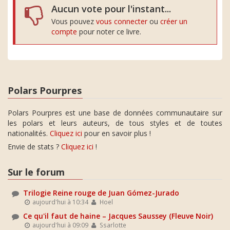
Aucun vote pour l'instant...
Vous pouvez
vous connecter
ou
créer un
compte
pour noter ce livre.
Polars Pourpres
Polars Pourpres est une base de données communautaire sur
les polars et leurs auteurs, de tous styles et de toutes
nationalités.
Cliquez ici
pour en savoir plus !
Envie de stats ?
Cliquez ici
!
Sur le forum
Trilogie Reine rouge de Juan Gómez-Jurado
aujourd'hui à 10:34
Hoel
Ce qu'il faut de haine – Jacques Saussey (Fleuve Noir)
aujourd'hui à 09:09
Ssarlotte