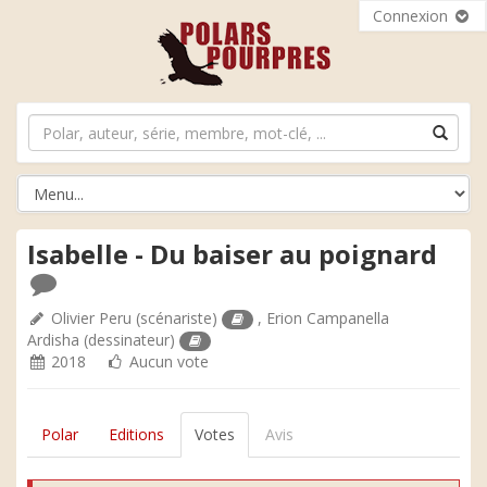
Connexion
Isabelle - Du baiser au poignard
Olivier Peru
(scénariste)
,
Erion Campanella
Ardisha
(dessinateur)
2018
Aucun vote
Polar
Editions
Votes
Avis