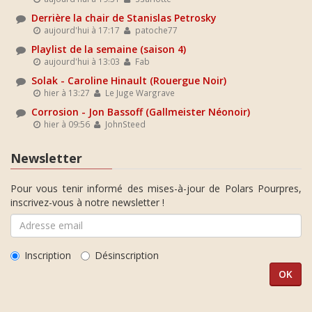
Derrière la chair de Stanislas Petrosky
aujourd'hui à 17:17
patoche77
Playlist de la semaine (saison 4)
aujourd'hui à 13:03
Fab
Solak - Caroline Hinault (Rouergue Noir)
hier à 13:27
Le Juge Wargrave
Corrosion - Jon Bassoff (Gallmeister Néonoir)
hier à 09:56
JohnSteed
Newsletter
Pour vous tenir informé des mises-à-jour de Polars Pourpres,
inscrivez-vous à notre newsletter !
Inscription
Désinscription