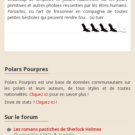
primitives et autres phobies ressenties par les êtres humains.
Parasites
, ou l’art de frissonner en compagnie de toutes
petites bestioles qui peuvent rendre fou… ou tuer.
Polars Pourpres
Polars Pourpres est une base de données communautaire sur
les polars et leurs auteurs, de tous styles et de toutes
nationalités.
Cliquez ici
pour en savoir plus !
Envie de stats ?
Cliquez ici
!
Sur le forum
Les romans pastiches de Sherlock Holmes
aujourd'hui à 19:51
Ssarlotte