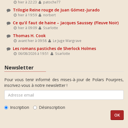
hier à 22:23
patoche77
Trilogie Reine rouge de Juan Gómez-Jurado
hier à 19:59
norbert
Ce qu'il faut de haine – Jacques Saussey (Fleuve Noir)
hier à 09:09
Ssarlotte
Thomas H. Cook
avant hier à 09:58
Le Juge Wargrave
Les romans pastiches de Sherlock Holmes
06/08/2026 à 19:51
Ssarlotte
Newsletter
Pour vous tenir informé des mises-à-jour de Polars Pourpres,
inscrivez-vous à notre newsletter !
Inscription
Désinscription