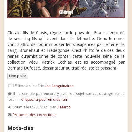
Clotair, fils de Clovis, règne sur le pays des Francs, entouré
de ses cinq fils qui vivent dans la débauche. Deux femmes
vont s'affronter pour imposer leurs exigences par le fer et le
sang, Brunehaut et Frédégonde. C'est l'histoire de ces deux
reines qu'ambitionne de conter cette nouvelle série de la
collection Vécu. Patrick Cothias est ici accompagné par
Bernard Dufossé, dessinateur au trait réaliste et puissant.
Non polar
er
1
livre de la série
Les Sanguinaires
Il ne semble pas encore y avoir de sujet sur cet ouvrage sur le
forum...
Cliquez ici pour en créer un !
Soumis le 05/03/2021 par
El Marco
Proposer des corrections
Mots-clés