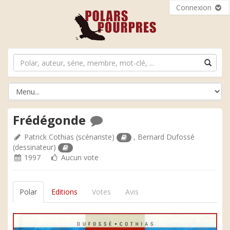
Connexion
Frédégonde
Patrick Cothias
(scénariste)
,
Bernard Dufossé
(dessinateur)
1997
Aucun vote
Polar
Editions
Votes
Avis