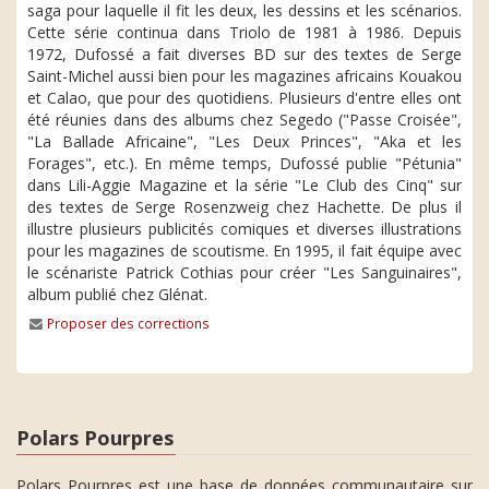
saga pour laquelle il fit les deux, les dessins et les scénarios.
Cette série continua dans Triolo de 1981 à 1986. Depuis
1972, Dufossé a fait diverses BD sur des textes de Serge
Saint-Michel aussi bien pour les magazines africains Kouakou
et Calao, que pour des quotidiens. Plusieurs d'entre elles ont
été réunies dans des albums chez Segedo ("Passe Croisée",
"La Ballade Africaine", "Les Deux Princes", "Aka et les
Forages", etc.). En même temps, Dufossé publie "Pétunia"
dans Lili-Aggie Magazine et la série "Le Club des Cinq" sur
des textes de Serge Rosenzweig chez Hachette. De plus il
illustre plusieurs publicités comiques et diverses illustrations
pour les magazines de scoutisme. En 1995, il fait équipe avec
le scénariste Patrick Cothias pour créer "Les Sanguinaires",
album publié chez Glénat.
Proposer des corrections
Polars Pourpres
Polars Pourpres est une base de données communautaire sur