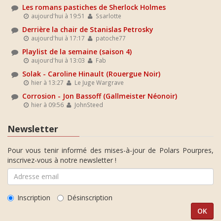
Les romans pastiches de Sherlock Holmes
aujourd'hui à 19:51
Ssarlotte
Derrière la chair de Stanislas Petrosky
aujourd'hui à 17:17
patoche77
Playlist de la semaine (saison 4)
aujourd'hui à 13:03
Fab
Solak - Caroline Hinault (Rouergue Noir)
hier à 13:27
Le Juge Wargrave
Corrosion - Jon Bassoff (Gallmeister Néonoir)
hier à 09:56
JohnSteed
Newsletter
Pour vous tenir informé des mises-à-jour de Polars Pourpres,
inscrivez-vous à notre newsletter !
Inscription
Désinscription