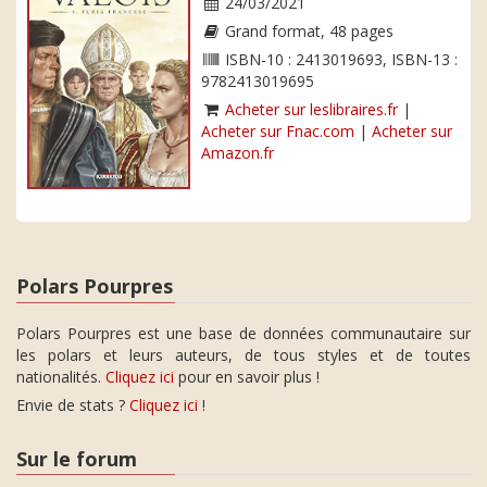
24/03/2021
Grand format, 48 pages
ISBN-10 : 2413019693, ISBN-13 :
9782413019695
Acheter sur leslibraires.fr
|
Acheter sur Fnac.com
|
Acheter sur
Amazon.fr
Polars Pourpres
Polars Pourpres est une base de données communautaire sur
les polars et leurs auteurs, de tous styles et de toutes
nationalités.
Cliquez ici
pour en savoir plus !
Envie de stats ?
Cliquez ici
!
Sur le forum