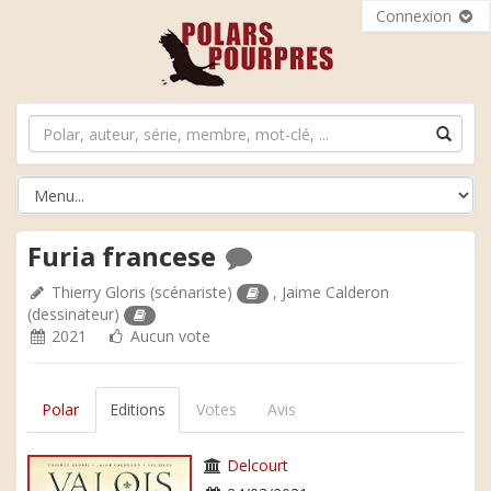
Connexion
Furia francese
Thierry Gloris
(scénariste)
,
Jaime Calderon
(dessinateur)
2021
Aucun vote
Polar
Editions
Votes
Avis
Delcourt