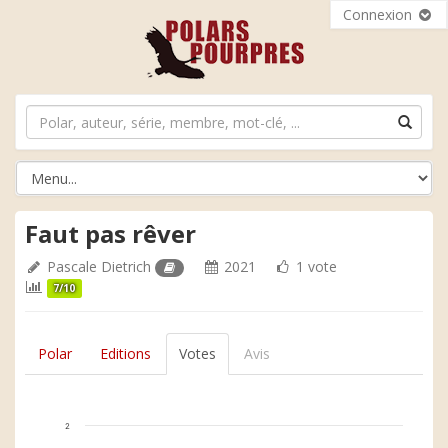
Connexion
Faut pas rêver
Pascale Dietrich
2021
1 vote
7/10
Polar
Editions
Votes
Avis
2