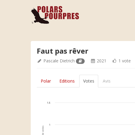
Faut pas rêver
Pascale Dietrich
2021
1 vote
Polar
Editions
Votes
Avis
1.5
1