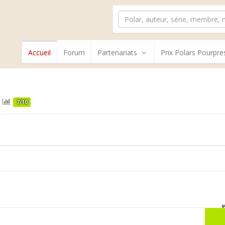
Accueil
Forum
Partenariats
Prix Polars Pourpre
7/10