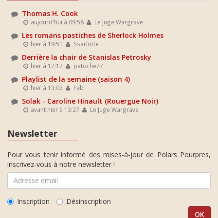
Thomas H. Cook
aujourd'hui à 09:58
Le Juge Wargrave
Les romans pastiches de Sherlock Holmes
hier à 19:51
Ssarlotte
Derrière la chair de Stanislas Petrosky
hier à 17:17
patoche77
Playlist de la semaine (saison 4)
hier à 13:03
Fab
Solak - Caroline Hinault (Rouergue Noir)
avant hier à 13:27
Le Juge Wargrave
Newsletter
Pour vous tenir informé des mises-à-jour de Polars Pourpres,
inscrivez-vous à notre newsletter !
Inscription
Désinscription