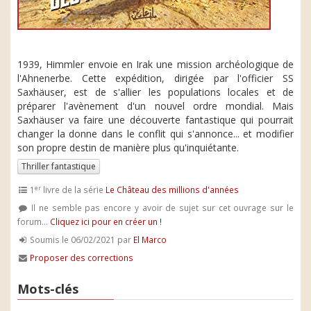
1939, Himmler envoie en Irak une mission archéologique de
l'Ahnenerbe. Cette expédition, dirigée par l'officier SS
Saxhäuser, est de s'allier les populations locales et de
préparer l'avènement d'un nouvel ordre mondial. Mais
Saxhäuser va faire une découverte fantastique qui pourrait
changer la donne dans le conflit qui s'annonce... et modifier
son propre destin de manière plus qu'inquiétante.
Thriller fantastique
er
1
livre de la série
Le Château des millions d'années
Il ne semble pas encore y avoir de sujet sur cet ouvrage sur le
forum...
Cliquez ici pour en créer un !
Soumis le 06/02/2021 par
El Marco
Proposer des corrections
Mots-clés