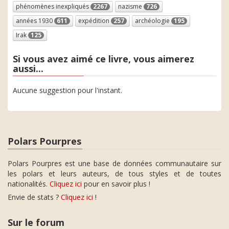
phénomènes inexpliqués
2267
nazisme
726
années 1930
611
expédition
257
archéologie
195
Irak
125
Si vous avez aimé ce livre, vous aimerez
aussi...
Aucune suggestion pour l'instant.
Polars Pourpres
Polars Pourpres est une base de données communautaire sur
les polars et leurs auteurs, de tous styles et de toutes
nationalités.
Cliquez ici
pour en savoir plus !
Envie de stats ?
Cliquez ici
!
Sur le forum