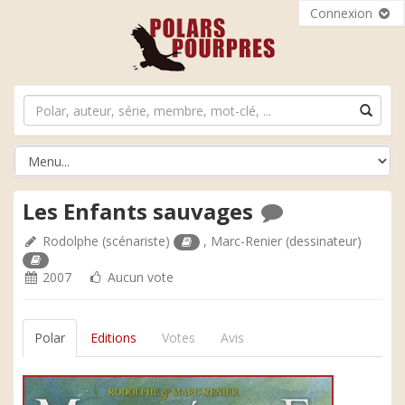
Connexion
Les Enfants sauvages
Rodolphe
(scénariste)
,
Marc-Renier
(dessinateur)
2007
Aucun vote
Polar
Editions
Votes
Avis