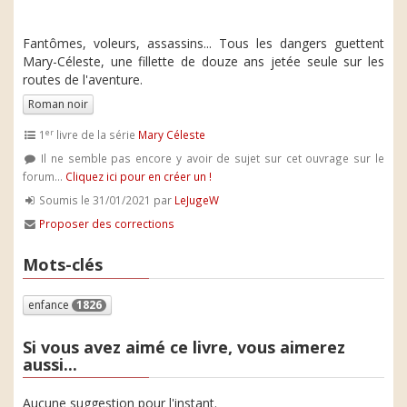
Fantômes, voleurs, assassins... Tous les dangers guettent
Mary-Céleste, une fillette de douze ans jetée seule sur les
routes de l'aventure.
Roman noir
er
1
livre de la série
Mary Céleste
Il ne semble pas encore y avoir de sujet sur cet ouvrage sur le
forum...
Cliquez ici pour en créer un !
Soumis le 31/01/2021 par
LeJugeW
Proposer des corrections
Mots-clés
enfance
1826
Si vous avez aimé ce livre, vous aimerez
aussi...
Aucune suggestion pour l'instant.