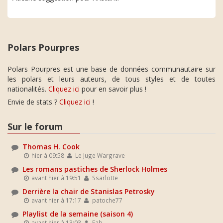
Polars Pourpres
Polars Pourpres est une base de données communautaire sur
les polars et leurs auteurs, de tous styles et de toutes
nationalités.
Cliquez ici
pour en savoir plus !
Envie de stats ?
Cliquez ici
!
Sur le forum
Thomas H. Cook
hier à 09:58
Le Juge Wargrave
Les romans pastiches de Sherlock Holmes
avant hier à 19:51
Ssarlotte
Derrière la chair de Stanislas Petrosky
avant hier à 17:17
patoche77
Playlist de la semaine (saison 4)
avant hier à 13:03
Fab