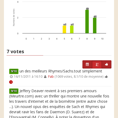
4
3
3
Nombre de votes
2
2
2
1
1
1
1
0
0
1
2
3
4
5
6
7
8
9
10
7 votes
un des meilleurs Rhymes/Sachs.tout simplement
9/10
16/11/2011 à 16:10
Fab
(1069 votes, 8.1/10 de moyenne)
1
Jeffery Deaver revient à ses premiers amours
9/10
(Meurtre.com) avec un thriller qui montre une nouvelle fois
les travers d'internet et de la biométrie (entre autre chose
...). Un nouvel opus des enquêtes de Sach et Rhymes qui
devrait ravir les fans de Daemon (D. Suarez) et de
l'Epouvantail (M. Connelly). À noter la disparition d'un