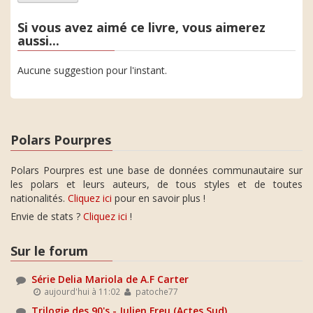
Si vous avez aimé ce livre, vous aimerez
aussi...
Aucune suggestion pour l'instant.
Polars Pourpres
Polars Pourpres est une base de données communautaire sur
les polars et leurs auteurs, de tous styles et de toutes
nationalités.
Cliquez ici
pour en savoir plus !
Envie de stats ?
Cliquez ici
!
Sur le forum
Série Delia Mariola de A.F Carter
aujourd'hui à 11:02
patoche77
Trilogie des 90's - Julien Freu (Actes Sud)