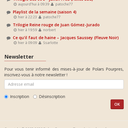
aujourd'hui à 09:39
patoche77
Playlist de la semaine (saison 4)
hier à 22:23
patoche77
Trilogie Reine rouge de Juan Gómez-Jurado
hier à 19:59
norbert
Ce qu'il faut de haine – Jacques Saussey (Fleuve Noir)
hier à 09:09
Ssarlotte
Newsletter
Pour vous tenir informé des mises-à-jour de Polars Pourpres,
inscrivez-vous à notre newsletter !
Inscription
Désinscription