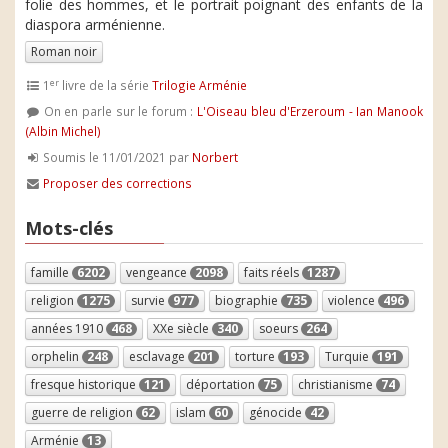
folie des hommes, et le portrait poignant des enfants de la
diaspora arménienne.
Roman noir
er
1
livre de la série
Trilogie Arménie
On en parle sur le forum :
L'Oiseau bleu d'Erzeroum - Ian Manook
(Albin Michel)
Soumis le 11/01/2021 par
Norbert
Proposer des corrections
Mots-clés
famille
6202
vengeance
2098
faits réels
1287
religion
1275
survie
977
biographie
735
violence
496
années 1910
468
XXe siècle
340
soeurs
264
orphelin
248
esclavage
201
torture
193
Turquie
191
fresque historique
121
déportation
75
christianisme
74
guerre de religion
62
islam
60
génocide
42
Arménie
13