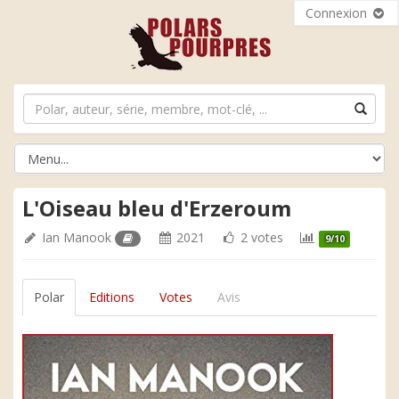
Connexion
L'Oiseau bleu d'Erzeroum
Ian Manook
2021
2 votes
9/10
Polar
Editions
Votes
Avis