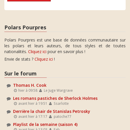
Polars Pourpres
Polars Pourpres est une base de données communautaire sur
les polars et leurs auteurs, de tous styles et de toutes
nationalités.
Cliquez ici
pour en savoir plus !
Envie de stats ?
Cliquez ici
!
Sur le forum
Thomas H. Cook
hier à 09:58
Le Juge Wargrave
Les romans pastiches de Sherlock Holmes
avant hier à 19:51
Ssarlotte
Derrière la chair de Stanislas Petrosky
avant hier à 17:17
patoche77
Playlist de la semaine (saison 4)
avant hier à 13:03
Fab