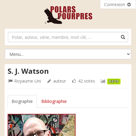
Connexion
S. J. Watson
Royaume-Uni
auteur
42 votes
6.5/10
Biographie
Bibliographie