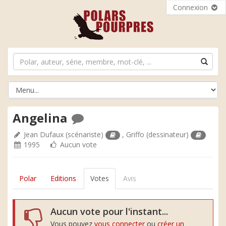
Connexion
Angelina
Jean Dufaux
(scénariste)
,
Griffo
(dessinateur)
1995
Aucun vote
Polar
Editions
Votes
Avis
Aucun vote pour l'instant...
Vous pouvez
vous connecter
ou
créer un