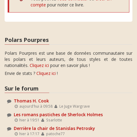
compte
pour noter ce livre.
Polars Pourpres
Polars Pourpres est une base de données communautaire sur
les polars et leurs auteurs, de tous styles et de toutes
nationalités.
Cliquez ici
pour en savoir plus !
Envie de stats ?
Cliquez ici
!
Sur le forum
Thomas H. Cook
aujourd'hui à 09:58
Le Juge Wargrave
Les romans pastiches de Sherlock Holmes
hier à 19:51
Ssarlotte
Derrière la chair de Stanislas Petrosky
hier à 17:17
patoche77