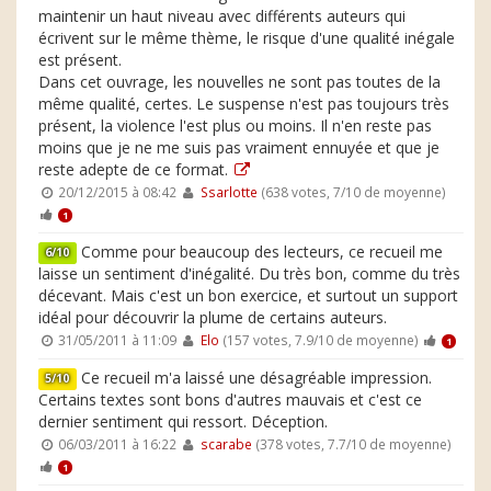
maintenir un haut niveau avec différents auteurs qui
écrivent sur le même thème, le risque d'une qualité inégale
est présent.
Dans cet ouvrage, les nouvelles ne sont pas toutes de la
même qualité, certes. Le suspense n'est pas toujours très
présent, la violence l'est plus ou moins. Il n'en reste pas
moins que je ne me suis pas vraiment ennuyée et que je
reste adepte de ce format.
20/12/2015 à 08:42
Ssarlotte
(638 votes, 7/10 de moyenne)
1
Comme pour beaucoup des lecteurs, ce recueil me
6/10
laisse un sentiment d'inégalité. Du très bon, comme du très
décevant. Mais c'est un bon exercice, et surtout un support
idéal pour découvrir la plume de certains auteurs.
31/05/2011 à 11:09
Elo
(157 votes, 7.9/10 de moyenne)
1
Ce recueil m'a laissé une désagréable impression.
5/10
Certains textes sont bons d'autres mauvais et c'est ce
dernier sentiment qui ressort. Déception.
06/03/2011 à 16:22
scarabe
(378 votes, 7.7/10 de moyenne)
1