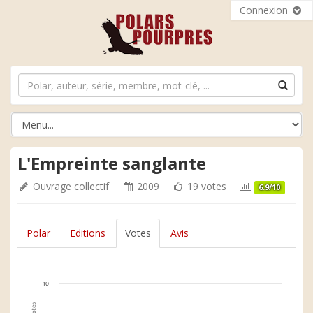
Connexion
L'Empreinte sanglante
Ouvrage collectif
2009
19 votes
6.9/10
Polar
Editions
Votes
Avis
10