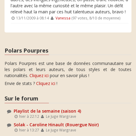
l'autre avec la même curiosité et le même plaisir. Un défit
relevé haut la main par ces huit talentueux auteurs, bravo !
13/11/2009 à 08:14
Vanessa
(97 votes, 8/10 de moyenne)
Polars Pourpres
Polars Pourpres est une base de données communautaire sur
les polars et leurs auteurs, de tous styles et de toutes
nationalités.
Cliquez ici
pour en savoir plus !
Envie de stats ?
Cliquez ici
!
Sur le forum
Playlist de la semaine (saison 4)
hier à 22:12
Le Juge Wargrave
Solak - Caroline Hinault (Rouergue Noir)
hier à 13:27
Le Juge Wargrave