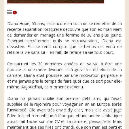
1
Diana Hope, 55 ans, est encore en train de se remettre de sa
récente séparation lorsqu’elle découvre que son ex-mari vient
de demander en mariage une femme de 30 ans plus jeune.
Espérant secrètement qu’ils se retrouveraient, Diana est
dévastée. Elle se rend compte que le temps est venu de
refaire la vie sans lui – en fait, de refaire sa vie tout court.
Consacrant les 30 dernières années de sa vie à être une
épouse et une mère dévouée et à gravir les échelons de sa
carrière, Diana était poussée par une motivation perpétuelle
et n’a jamais pris le temps de faire quoi que ce soit pour elle-
même. Aujourd’hui, ce moment est venu.
Diana n’a jamais oublié son premier petit ami, qui l’avait
suppliée de le rejoindre pour voyager un an en Europe après
l’université. Elle avait très envie d’y aller, mais elle avait jugé
l’idée folle et romantique à l’époque, et une année sabbatique
aurait fait tache sur son CV et sa carrière, pensait-elle. Mais
maintenant que ses filles ont grandi, que son mari est parti et