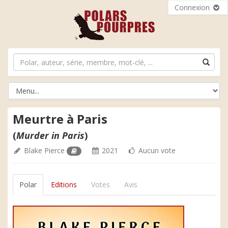
Connexion
Meurtre à Paris
(
Murder in Paris
)
Blake Pierce
2021
Aucun vote
Polar
Editions
Votes
Avis