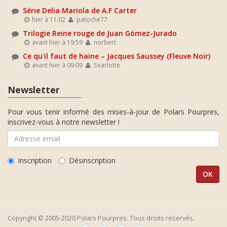
Série Delia Mariola de A.F Carter
hier à 11:02
patoche77
Trilogie Reine rouge de Juan Gómez-Jurado
avant hier à 19:59
norbert
Ce qu'il faut de haine – Jacques Saussey (Fleuve Noir)
avant hier à 09:09
Ssarlotte
Newsletter
Pour vous tenir informé des mises-à-jour de Polars Pourpres,
inscrivez-vous à notre newsletter !
Inscription
Désinscription
Copyright © 2005-2020 Polars Pourpres. Tous droits réservés.