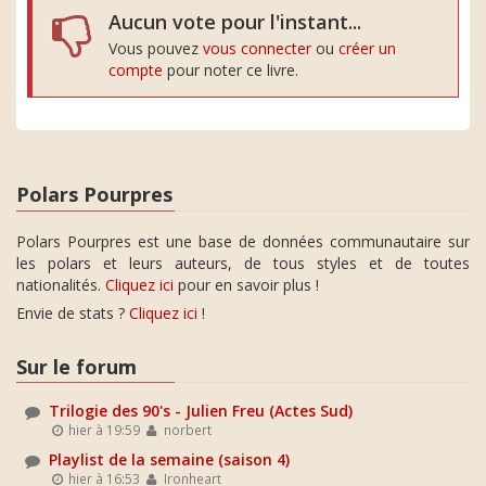
Aucun vote pour l'instant...
Vous pouvez
vous connecter
ou
créer un
compte
pour noter ce livre.
Polars Pourpres
Polars Pourpres est une base de données communautaire sur
les polars et leurs auteurs, de tous styles et de toutes
nationalités.
Cliquez ici
pour en savoir plus !
Envie de stats ?
Cliquez ici
!
Sur le forum
Trilogie des 90's - Julien Freu (Actes Sud)
hier à 19:59
norbert
Playlist de la semaine (saison 4)
hier à 16:53
Ironheart