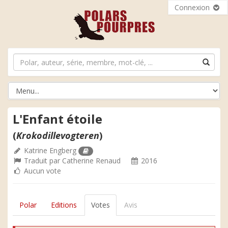
Connexion
L'Enfant étoile
(
Krokodillevogteren
)
Katrine Engberg
Traduit par
Catherine Renaud
2016
Aucun vote
Polar
Editions
Votes
Avis