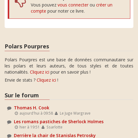
Vous pouvez
vous connecter
ou
créer un
compte
pour noter ce livre.
Polars Pourpres
Polars Pourpres est une base de données communautaire sur
les polars et leurs auteurs, de tous styles et de toutes
nationalités.
Cliquez ici
pour en savoir plus !
Envie de stats ?
Cliquez ici
!
Sur le forum
Thomas H. Cook
aujourd'hui à 09:58
Le Juge Wargrave
Les romans pastiches de Sherlock Holmes
hier à 19:51
Ssarlotte
Derrière la chair de Stanislas Petrosky