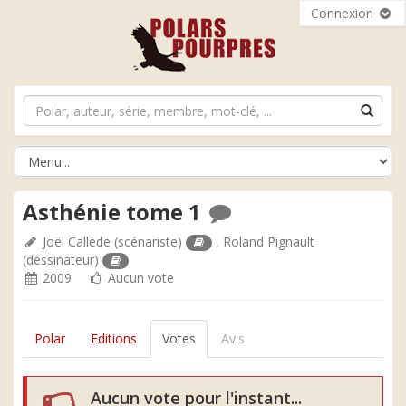
Connexion
Asthénie tome 1
Joël Callède
(scénariste)
,
Roland Pignault
(dessinateur)
2009
Aucun vote
Polar
Editions
Votes
Avis
Aucun vote pour l'instant...