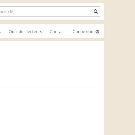
s
Quiz des lecteurs
Contact
Connexion