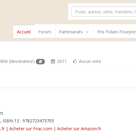
Accueil
Forum
Partenariats
Prix Polars Pourpre
litte
(dessinateur)
2011
Aucun vote
es
, ISBN-13 : 9782723473705
.fr
|
Acheter sur Fnac.com
|
Acheter sur Amazon.fr