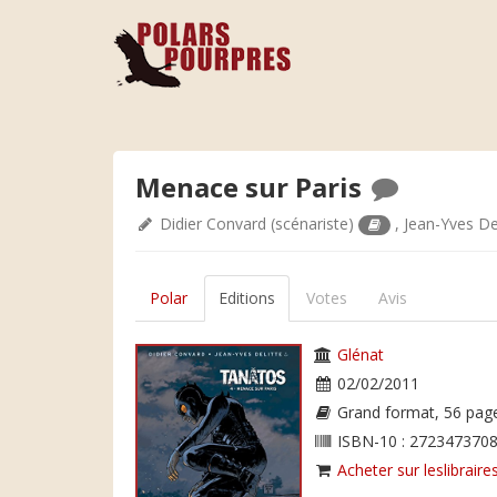
Menace sur Paris
Didier Convard
(scénariste)
,
Jean-Yves De
Polar
Editions
Votes
Avis
Glénat
02/02/2011
Grand format, 56 pag
ISBN-10 : 2723473708
Acheter sur leslibraires