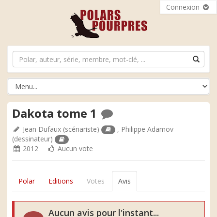
Connexion
Dakota tome 1
Jean Dufaux
(scénariste)
,
Philippe Adamov
(dessinateur)
2012
Aucun vote
Polar
Editions
Votes
Avis
Aucun avis pour l'instant...