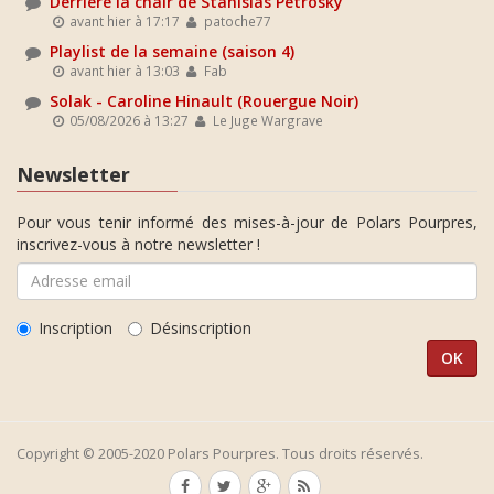
Derrière la chair de Stanislas Petrosky
avant hier à 17:17
patoche77
Playlist de la semaine (saison 4)
avant hier à 13:03
Fab
Solak - Caroline Hinault (Rouergue Noir)
05/08/2026 à 13:27
Le Juge Wargrave
Newsletter
Pour vous tenir informé des mises-à-jour de Polars Pourpres,
inscrivez-vous à notre newsletter !
Inscription
Désinscription
Copyright © 2005-2020 Polars Pourpres. Tous droits réservés.