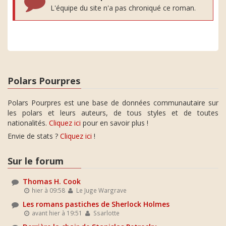
L'équipe du site n'a pas chroniqué ce roman.
Polars Pourpres
Polars Pourpres est une base de données communautaire sur
les polars et leurs auteurs, de tous styles et de toutes
nationalités.
Cliquez ici
pour en savoir plus !
Envie de stats ?
Cliquez ici
!
Sur le forum
Thomas H. Cook
hier à 09:58
Le Juge Wargrave
Les romans pastiches de Sherlock Holmes
avant hier à 19:51
Ssarlotte