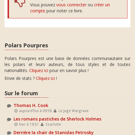
Vous pouvez
vous connecter
ou
créer un
compte
pour noter ce livre.
Polars Pourpres
Polars Pourpres est une base de données communautaire sur
les polars et leurs auteurs, de tous styles et de toutes
nationalités.
Cliquez ici
pour en savoir plus !
Envie de stats ?
Cliquez ici
!
Sur le forum
Thomas H. Cook
aujourd'hui à 09:58
Le Juge Wargrave
Les romans pastiches de Sherlock Holmes
hier à 19:51
Ssarlotte
Derrière la chair de Stanislas Petrosky