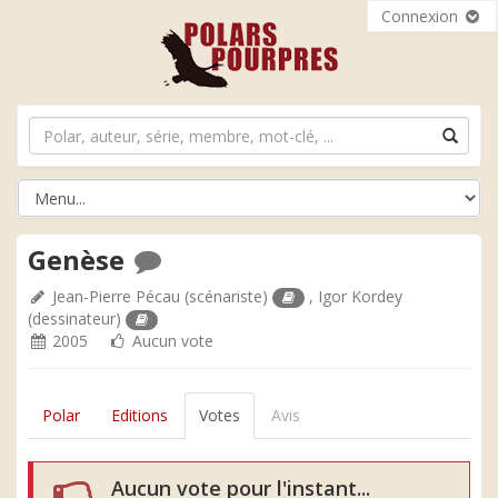
Connexion
Genèse
Jean-Pierre Pécau
(scénariste)
,
Igor Kordey
(dessinateur)
2005
Aucun vote
Polar
Editions
Votes
Avis
Aucun vote pour l'instant...